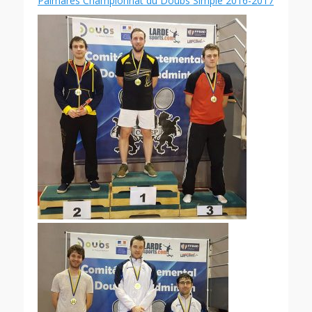
Palmarès Championnat du Doubs Simple 2016-2017