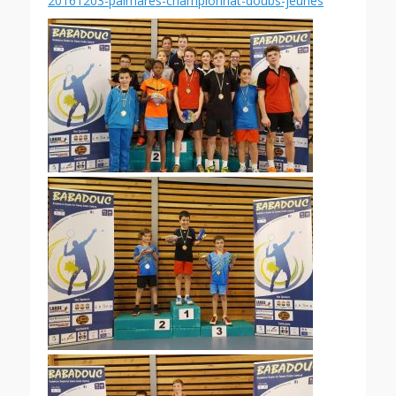
20161203-palmares-championnat-doubs-jeunes