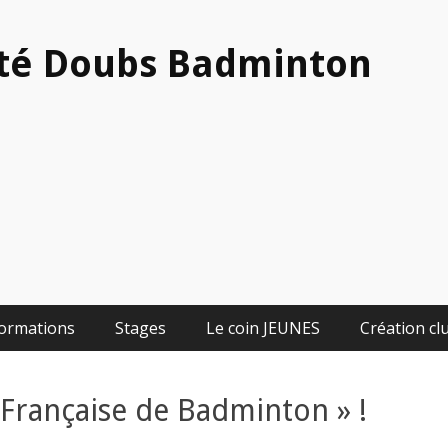
té Doubs Badminton
ormations
Stages
Le coin JEUNES
Création cl
e Française de Badminton » !