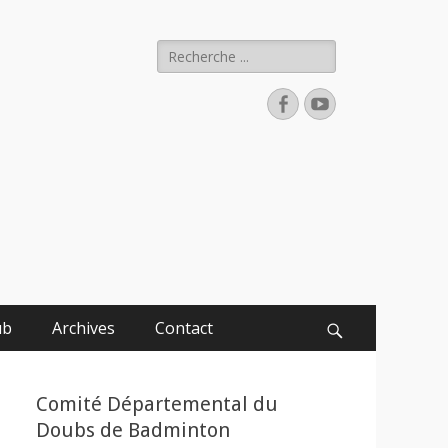
Rechercher :
Facebook
YouTube
ub
Archives
Contact
Recherche
Comité Départemental du
Doubs de Badminton