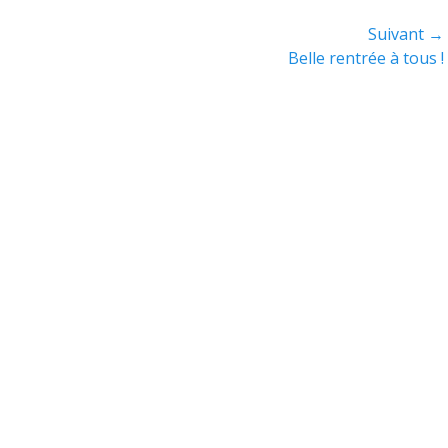
Suivant →
Article
Belle rentrée à tous !
suivant :