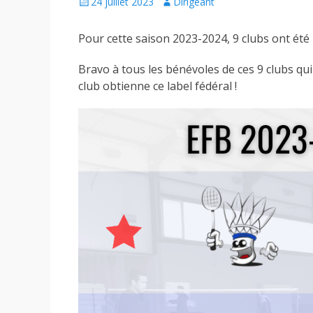
Posted
Author
24 juillet 2023
Dirigeant
on
Pour cette saison 2023-2024, 9 clubs ont été 
Bravo à tous les bénévoles de ces 9 clubs q
club obtienne ce label fédéral !