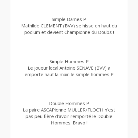
Simple Dames P
Mathilde CLEMENT (BVV) se hisse en haut du
podium et devient Championne du Doubs !
Simple Hommes P
Le joueur local Antoine SENAVE (BVV) a
emporté haut la main le simple hommes P
Double Hommes P
La paire ASCAPienne MULLER/FLOC’H n’est
pas peu fière d’avoir remporté le Double
Hommes. Bravo !