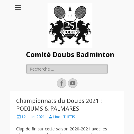
Comité Doubs Badminton
Rechercher :
Facebook
YouTube
Championnats du Doubs 2021 :
PODIUMS & PALMARES
Posted
Author
12 juillet 2021
Linda THETIS
on
Clap de fin sur cette saison 2020-2021 avec les