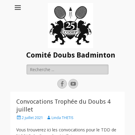
Comité Doubs Badminton
Rechercher :
Facebook
YouTube
Convocations Trophée du Doubs 4
juillet
Posted
Author
2 juillet 2021
Linda THETIS
on
Vous trouverez ici les convocations pour le TDD de