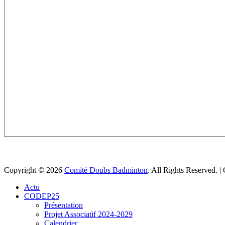
Copyright © 2026
Comité Doubs Badminton
. All Rights Reserved. 
Faire
Actu
remonter
CODEP25
Présentation
Projet Associatif 2024-2029
Calendrier