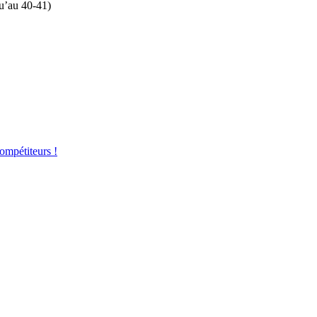
qu’au 40-41)
ompétiteurs !