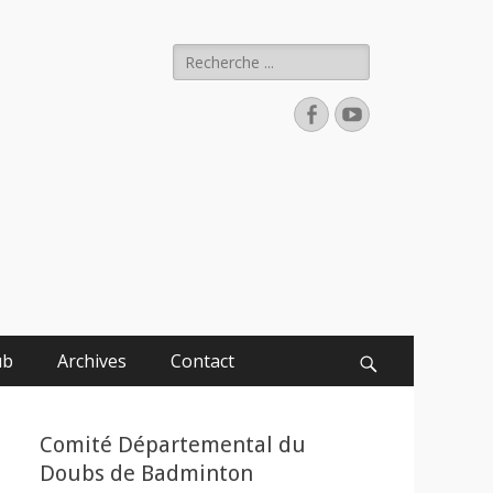
Rechercher :
Facebook
YouTube
ub
Archives
Contact
Recherche
Comité Départemental du
Doubs de Badminton