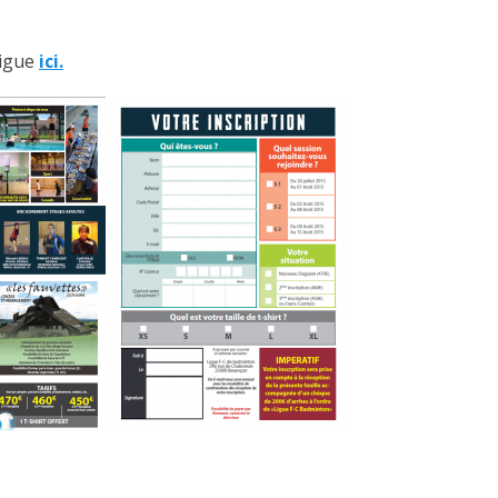
ligue
ici.