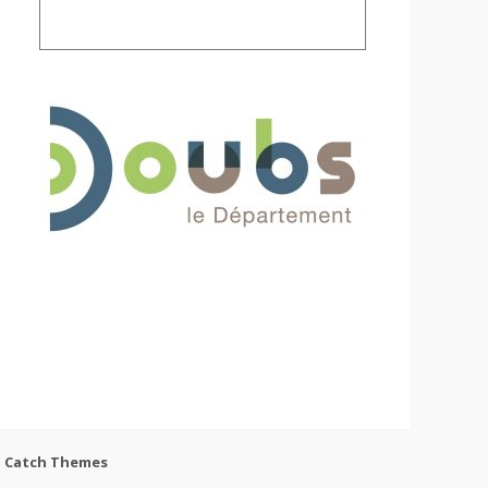
e
Catch Themes