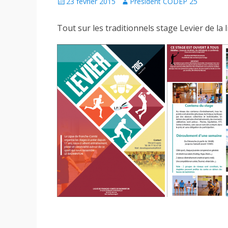
Posted
Author
23 février 2015
Président CODEP 25
on
Tout sur les traditionnels stage Levier de la 