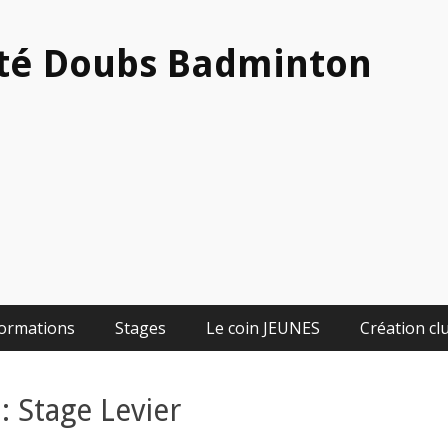
té Doubs Badminton
ormations
Stages
Le coin JEUNES
Création cl
 Stage Levier