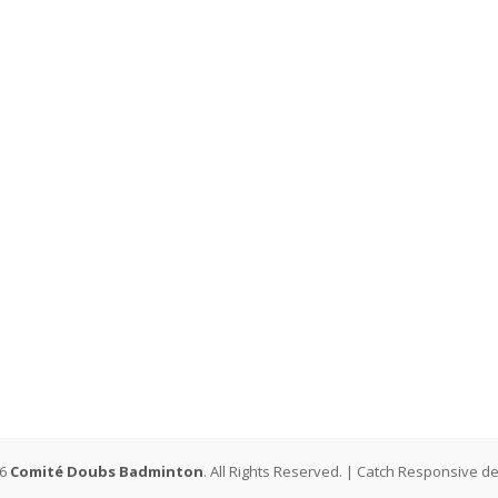
26
Comité Doubs Badminton
. All Rights Reserved. | Catch Responsive d