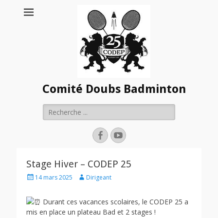
Comité Doubs Badminton
Rechercher :
Facebook
YouTube
Stage Hiver – CODEP 25
Posted
Author
14 mars 2025
Dirigeant
on
Durant ces vacances scolaires, le CODEP 25 a
mis en place un plateau Bad et 2 stages !