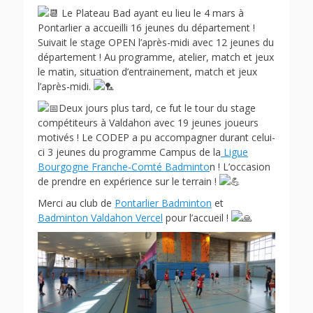
Le Plateau Bad ayant eu lieu le 4 mars à
Pontarlier a accueilli 16 jeunes du département !
Suivait le stage OPEN l’après-midi avec 12 jeunes du
département ! Au programme, atelier, match et jeux
le matin, situation d’entrainement, match et jeux
l’après-midi.
Deux jours plus tard, ce fut le tour du stage
compétiteurs à Valdahon avec 19 jeunes joueurs
motivés ! Le CODEP a pu accompagner durant celui-
ci 3 jeunes du programme Campus de la
Ligue
Bourgogne Franche-Comté Badminto
n ! L’occasion
de prendre en expérience sur le terrain !
Merci au club de
Pontarlier Badminton
et
Badminton Valdahon Vercel
pour l’accueil !