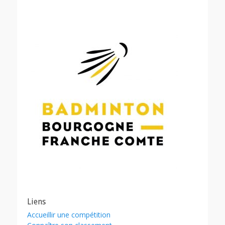
Liens
Accueillir une compétition