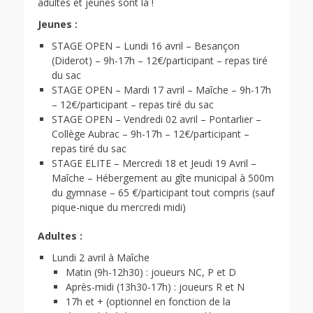
adultes et jeunes sont là !
Jeunes :
STAGE OPEN – Lundi 16 avril – Besançon
(Diderot) – 9h-17h – 12€/participant – repas tiré
du sac
STAGE OPEN – Mardi 17 avril – Maîche – 9h-17h
– 12€/participant – repas tiré du sac
STAGE OPEN – Vendredi 02 avril – Pontarlier –
Collège Aubrac – 9h-17h – 12€/participant –
repas tiré du sac
STAGE ELITE – Mercredi 18 et Jeudi 19 Avril –
Maîche – Hébergement au gîte municipal à 500m
du gymnase – 65 €/participant tout compris (sauf
pique-nique du mercredi midi)
Adultes :
Lundi 2 avril à Maîche
Matin (9h-12h30) : joueurs NC, P et D
Après-midi (13h30-17h) : joueurs R et N
17h et + (optionnel en fonction de la