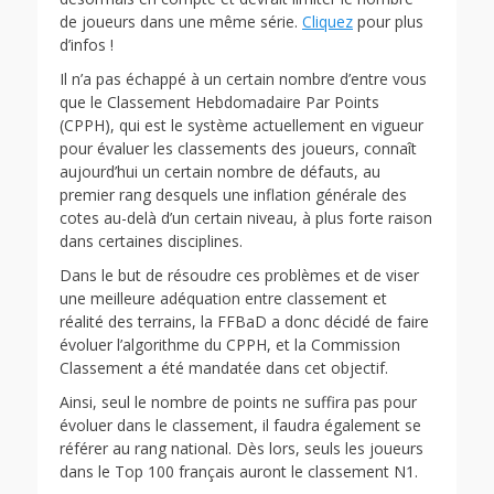
de joueurs dans une même série.
Cliquez
pour plus
d’infos !
Il n’a pas échappé à un certain nombre d’entre vous
que le Classement Hebdomadaire Par Points
(CPPH), qui est le système actuellement en vigueur
pour évaluer les classements des joueurs, connaît
aujourd’hui un certain nombre de défauts, au
premier rang desquels une inflation générale des
cotes au-delà d’un certain niveau, à plus forte raison
dans certaines disciplines.
Dans le but de résoudre ces problèmes et de viser
une meilleure adéquation entre classement et
réalité des terrains, la FFBaD a donc décidé de faire
évoluer l’algorithme du CPPH, et la Commission
Classement a été mandatée dans cet objectif.
Ainsi, seul le nombre de points ne suffira pas pour
évoluer dans le classement, il faudra également se
référer au rang national. Dès lors, seuls les joueurs
dans le Top 100 français auront le classement N1.