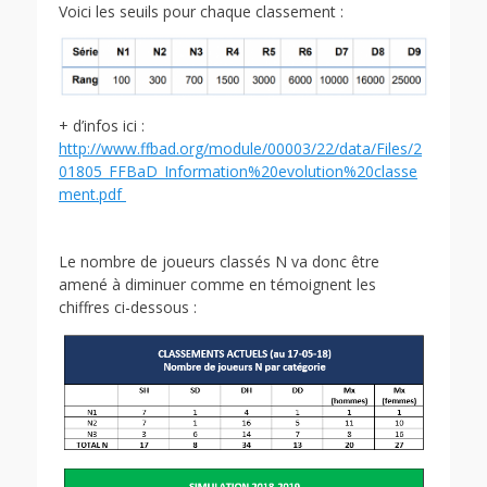
Voici les seuils pour chaque classement :
+ d’infos ici :
http://www.ffbad.org/module/00003/22/data/Files/2
01805_FFBaD_Information%20evolution%20classe
ment.pdf
Le nombre de joueurs classés N va donc être
amené à diminuer comme en témoignent les
chiffres ci-dessous :