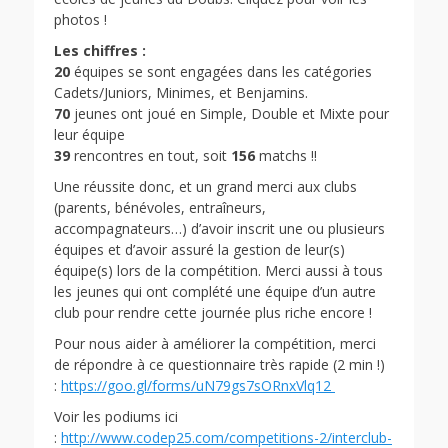
photos !
Les chiffres :
20
équipes se sont engagées dans les catégories
Cadets/Juniors, Minimes, et Benjamins.
70
jeunes ont joué en Simple, Double et Mixte pour
leur équipe
39
rencontres en tout, soit
156
matchs !!
Une réussite donc, et un grand merci aux clubs
(parents, bénévoles, entraîneurs,
accompagnateurs…) d’avoir inscrit une ou plusieurs
équipes et d’avoir assuré la gestion de leur(s)
équipe(s) lors de la compétition. Merci aussi à tous
les jeunes qui ont complété une équipe d’un autre
club pour rendre cette journée plus riche encore !
Pour nous aider à améliorer la compétition, merci
de répondre à ce questionnaire très rapide (2 min !)
:
https://goo.gl/forms/uN79gs7sORnxVlq12
Voir les podiums ici
:
http://www.codep25.com/competitions-2/interclub-